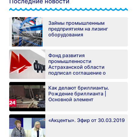
Последние новости
Займы промышленным
предприятиям на лизинг
оборудования
Фонд развития
промышленности
Астраханской области
подписал соглашение о
взаимодействии с Фондом
развития промышленности
Как делают бриллианты.
Российской Федерации.
Рождение бриллианта |
Основной элемент
«Акценты». Эфир от 30.03.2019